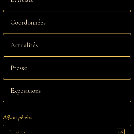
Coordonnées
Actualités
Presse
Expositions
Album photos
126
Peintures