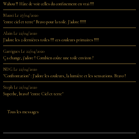
Wahou !! Hâte de voir celles du confinement en vrai !!!
Mausi
Le 27/04/2020
"entre ciel et terre" Bravo pour la toile. J'adore !!!!!
Alain
Le 22/04/2020
J'adore les 2 dernières toiles !!! ces couleurs primaires !!!!
Garrigues
Le 22/04/2020
Ça change, j'adore ! Combien coûte une toile environ ?
NDG
Le 22/04/2020
"Confrontation" : J'adore les couleurs, la lumière et les sensations. Bravo !
Steph
Le 21/04/2020
Superbe, bravo! "entre Ciel et terre"
Tous les messages