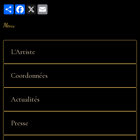
Partager
Facebook
X
Email
Menu
L'Artiste
Coordonnées
Actualités
Presse