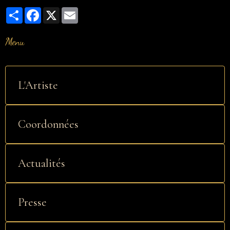
Partager
Facebook
X
Email
Menu
L'Artiste
Coordonnées
Actualités
Presse