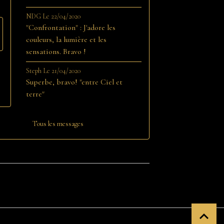
NDG
Le 22/04/2020
"Confrontation" : J'adore les
couleurs, la lumière et les
sensations. Bravo !
Steph
Le 21/04/2020
Superbe, bravo! "entre Ciel et
terre"
Tous les messages