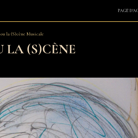
PAGE D'A
ou la (S)cène Musicale
 LA (S)CÈNE