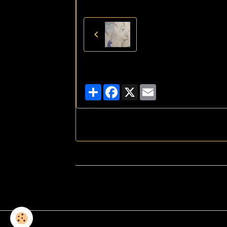
Partager
Facebook
X
Email