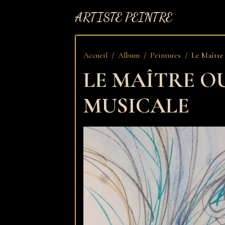
ARTISTE PEINTRE
Accueil
Album
Peintures
Le Maître 
LE MAÎTRE OU
MUSICALE