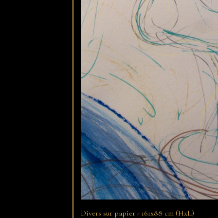
Divers sur papier - 161x88 cm (HxL)