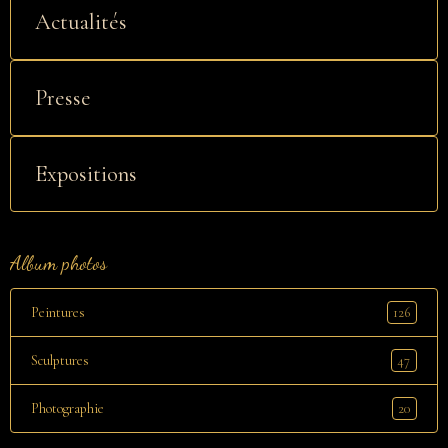
Actualités
Presse
Expositions
Album photos
126
Peintures
47
Sculptures
20
Photographie