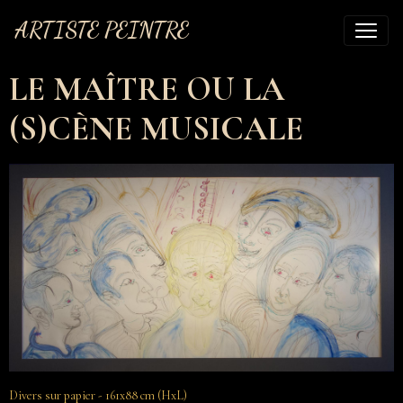
ARTISTE PEINTRE
LE MAÎTRE OU LA
(S)CÈNE MUSICALE
Divers sur papier - 161x88 cm (HxL)