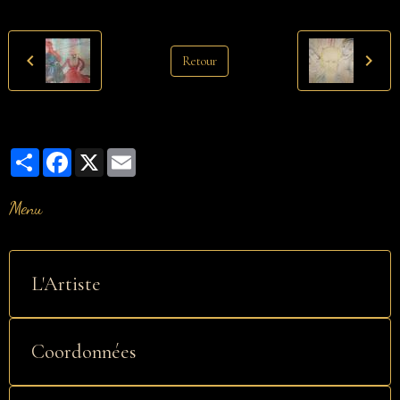
Retour
Partager
Facebook
X
Email
Menu
L'Artiste
Coordonnées