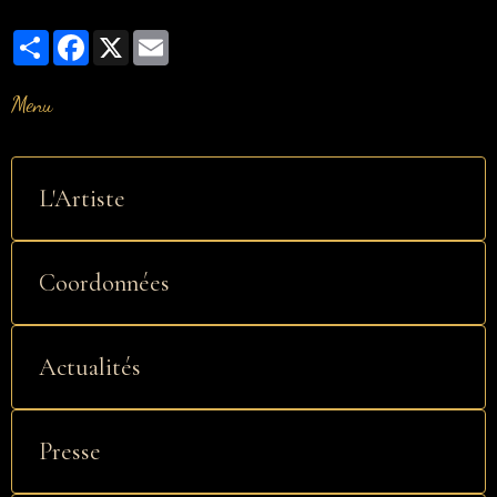
Partager
Facebook
X
Email
Menu
L'Artiste
Coordonnées
Actualités
Presse