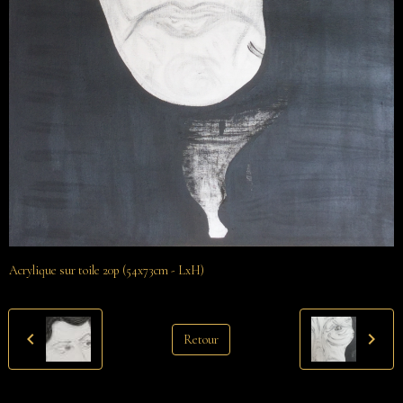
Acrylique sur toile 20p (54x73cm - LxH)
Retour