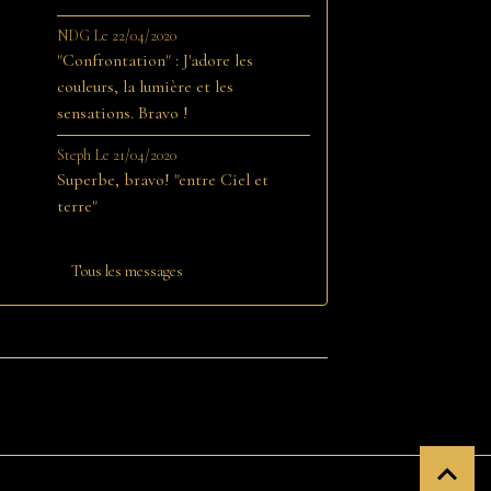
NDG
Le 22/04/2020
"Confrontation" : J'adore les
couleurs, la lumière et les
sensations. Bravo !
Steph
Le 21/04/2020
Superbe, bravo! "entre Ciel et
terre"
Tous les messages