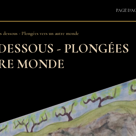
PAGE D'A
s dessous - Plongées vers un autre monde
 DESSOUS - PLONGÉES
TRE MONDE