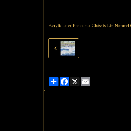
Acrylique et Posca sur Châssis Lin Naturel
Partager
Facebook
X
Email