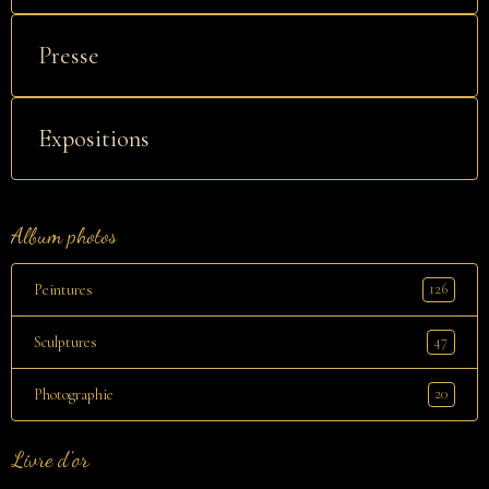
Presse
Expositions
Album photos
126
Peintures
47
Sculptures
20
Photographie
Livre d'or