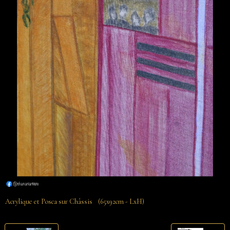
Acrylique et Posca sur Châssis (65x92cm - LxH)