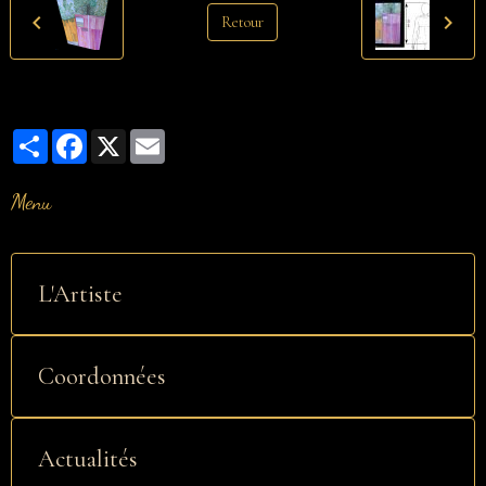
Retour
Partager
Facebook
X
Email
Menu
L'Artiste
Coordonnées
Actualités