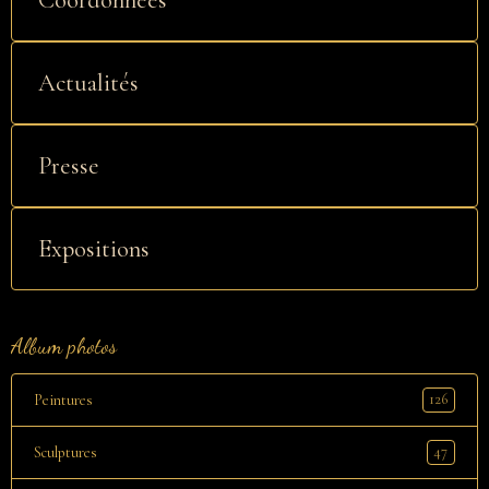
Actualités
Presse
Expositions
Album photos
126
Peintures
47
Sculptures