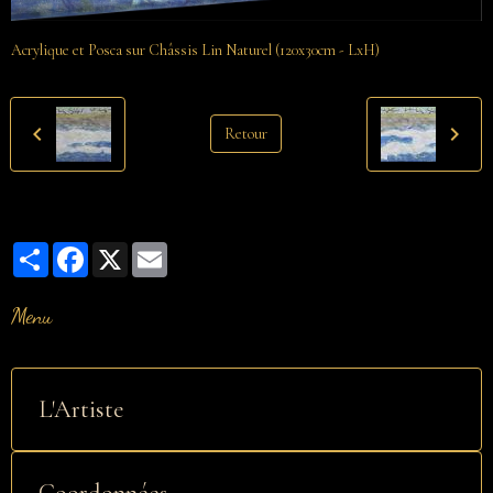
Acrylique et Posca sur Châssis Lin Naturel (120x30cm - LxH)
Retour
Partager
Facebook
X
Email
Menu
L'Artiste
Coordonnées