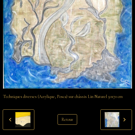
Techniques diverses (Acrylique, Posca) sur châssis Lin Naturel 50x70 cm
Retour