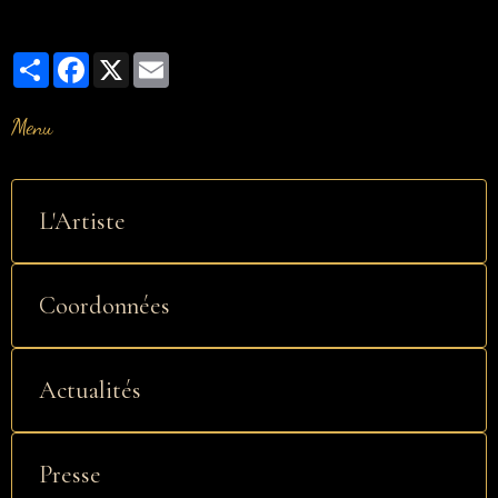
Partager
Facebook
X
Email
Menu
L'Artiste
Coordonnées
Actualités
Presse